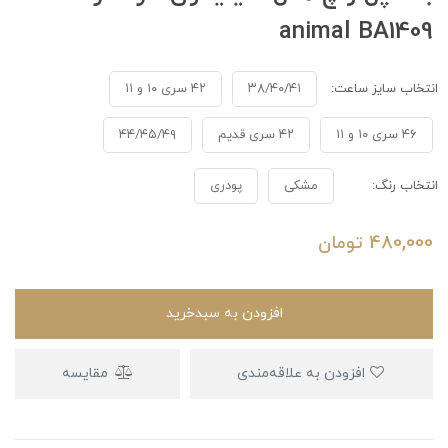
animal BA1409
انتخاب سایز ساعت:
۳۸/۴۰/۴۱
۴۲ سری ۱۰ و ۱۱
۴۶ سری ۱۰ و ۱۱
۴۲ سری قدیم
۴۴/۴۵/۴۹
انتخاب رنگ:
مشکی
پودری
480,000
تومان
افزودن به سبدخرید
افزودن به علاقه‌مندی
مقایسه