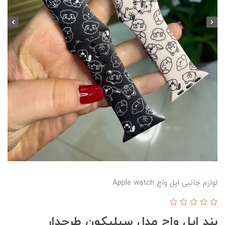
لوازم جانبی اپل واچ Apple watch
بند اپل واچ مدل سیلیکون طرحدار