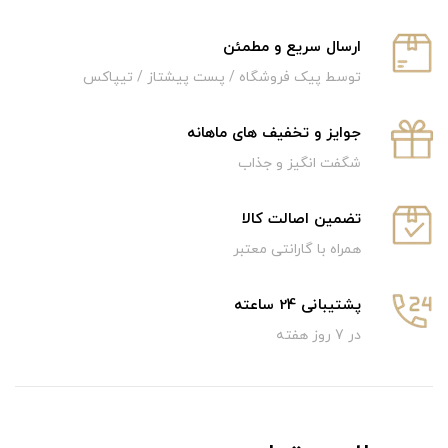
ارسال سریع و‌ مطمئن
توسط پیک فروشگاه / پست پیشتاز / تیپاکس
جوایز و تخفیف های ماهانه
شگفت انگیز و جذاب
تضمین اصالت کالا
همراه با گارانتی معتبر
پشتیبانی 24 ساعته
در 7 روز هفته