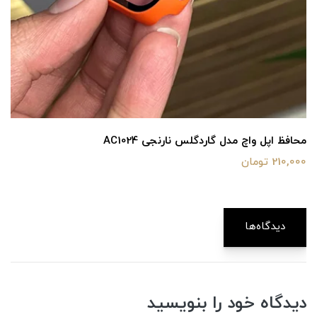
محافظ اپل واچ مدل گاردگلس نارنجی AC1024
210,000 تومان
دیدگاه‌ها
دیدگاه خود را بنویسید