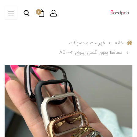
0
خانه
فهرست محصولات
محافظ بدون گلس اپلواچ AC1002