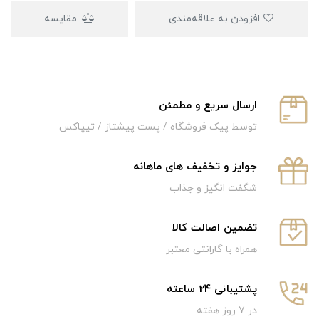
افزودن به علاقه‌مندی
مقایسه
ارسال سریع و‌ مطمئن
توسط پیک فروشگاه / پست پیشتاز / تیپاکس
جوایز و تخفیف های ماهانه
شگفت انگیز و جذاب
تضمین اصالت کالا
همراه با گارانتی معتبر
پشتیبانی 24 ساعته
در 7 روز هفته