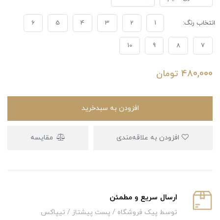
انتخاب رنگ:
1
2
3
4
5
6
10
9
8
7
480,000
تومان
افزودن به سبدخرید
افزودن به علاقه‌مندی
مقایسه
ارسال سریع و‌ مطمئن
توسط پیک فروشگاه / پست پیشتاز / تیپاکس