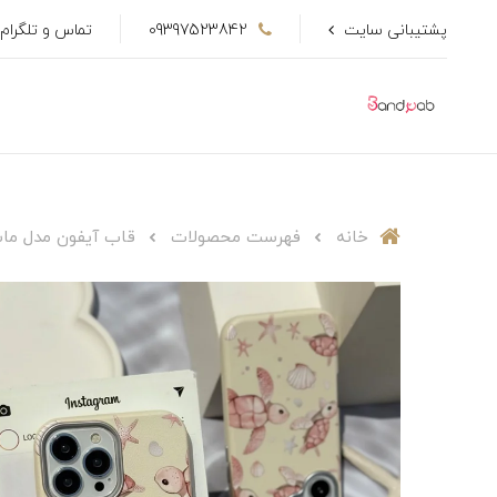
پشتیبانی سایت
09397523842
تماس و تلگرام
خانه
فهرست محصولات
قاب آیفون مدل ماسا 