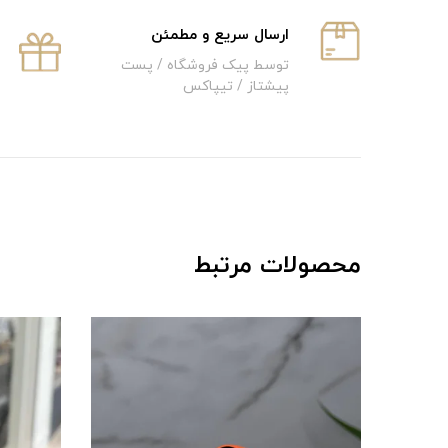
ارسال سریع و‌ مطمئن
توسط پیک فروشگاه / پست
پیشتاز / تیپاکس
محصولات مرتبط