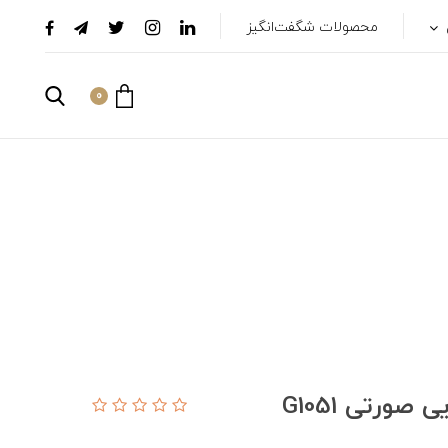
محصولات شگفت‌انگیز
0
ورتی G1051