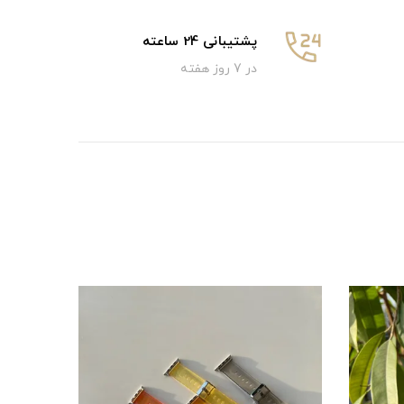
پشتیبانی 24 ساعته
در 7 روز هفته