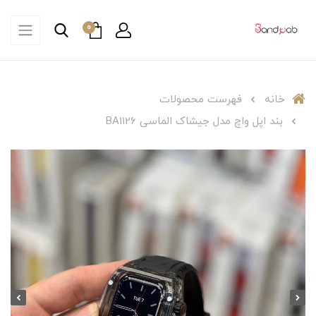
0
خانه
فهرست محصولات
بند اپل واچ مدل جیشاک الماسی BA1126