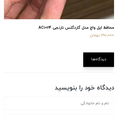
محافظ اپل واچ مدل گاردگلس نارنجی AC1024
210,000 تومان
دیدگاه‌ها
دیدگاه خود را بنویسید