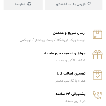
افزودن به علاقه‌مندی
مقایسه
ارسال سریع و‌ مطمئن
توسط پیک فروشگاه / پست پیشتاز / تیپاکس
جوایز و تخفیف های ماهانه
شگفت انگیز و جذاب
تضمین اصالت کالا
همراه با گارانتی معتبر
پشتیبانی 24 ساعته
در 7 روز هفته