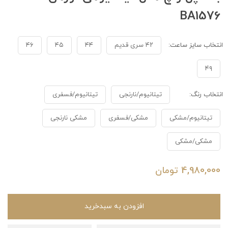
BA1576
انتخاب سایز ساعت:
۴۲ سری قدیم
۴۴
۴۵
۴۶
۴۹
انتخاب رنگ:
تیتانیوم/نارنجی
تیتانیوم/فسفری
تیتانیوم/مشکی
مشکی/فسفری
مشکی نارنجی
مشکی/مشکی
4,980,000
تومان
افزودن به سبدخرید