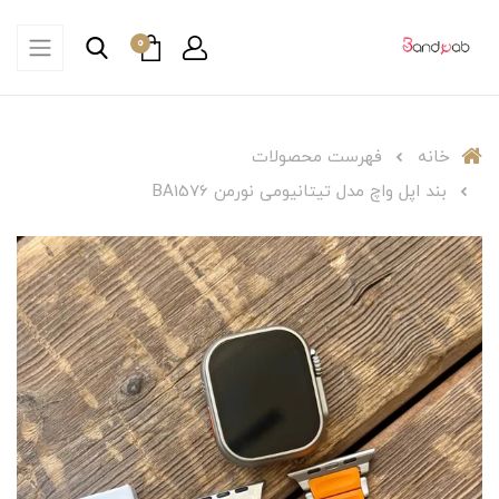
0
خانه
فهرست محصولات
بند اپل واچ مدل تیتانیومی نورمن BA1576