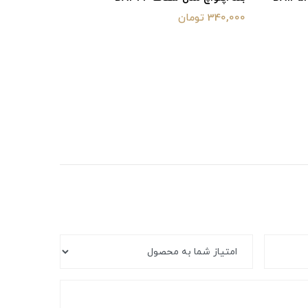
340,000 تومان
550,000 تومان