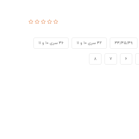
۴۴/۴۵/۴۹
۴۲ سری ۱۰ و ۱۱
۴۶ سری ۱۰ و ۱۱
8
7
6