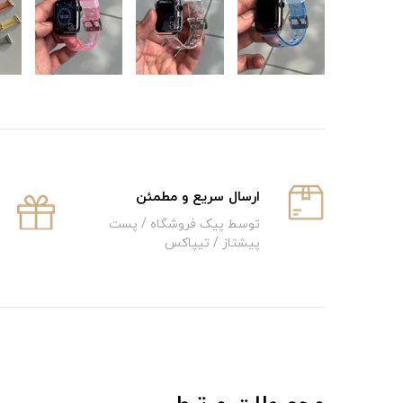
ارسال سریع و‌ مطمئن
توسط پیک فروشگاه / پست
پیشتاز / تیپاکس