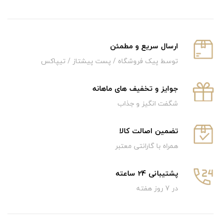
ارسال سریع و‌ مطمئن
توسط پیک فروشگاه / پست پیشتاز / تیپاکس
جوایز و تخفیف های ماهانه
شگفت انگیز و جذاب
تضمین اصالت کالا
همراه با گارانتی معتبر
پشتیبانی 24 ساعته
در 7 روز هفته