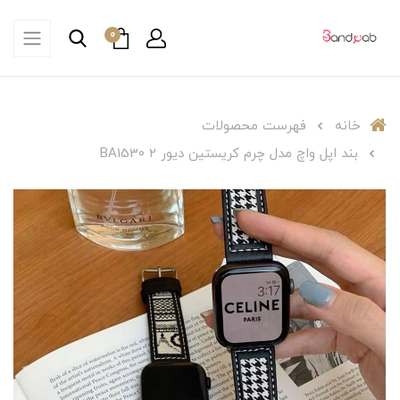
0
خانه
فهرست محصولات
بند اپل واچ مدل چرم کریستین دیور ۲ BA1530