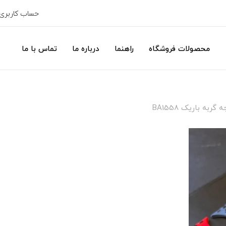
حساب کاربری
محصولات فروشگاه
راهنما
درباره ما
تماس با ما
ربه باریک BA1558