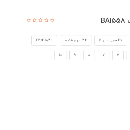
B
۴۶ سری ۱۰ و ۱۱
۴۲ سری قدیم
۴۴/۴۵/۴۹
10
9
8
7
6