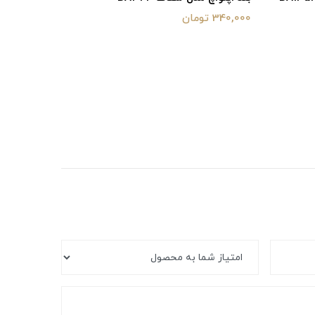
340,000 تومان
550,000 تومان