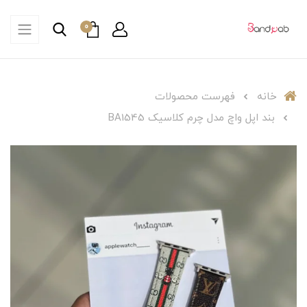
0
خانه
فهرست محصولات
بند اپل واچ مدل چرم کلاسیک BA1545