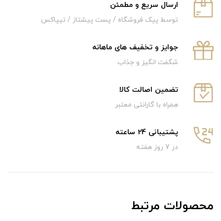
ارسال سریع و‌ مطمئن
توسط پیک فروشگاه / پست پیشتاز / تیپاکس
جوایز و تخفیف های ماهانه
شگفت انگیز و جذاب
تضمین اصالت کالا
همراه با گارانتی معتبر
پشتیبانی 24 ساعته
در 7 روز هفته
محصولات مرتبط