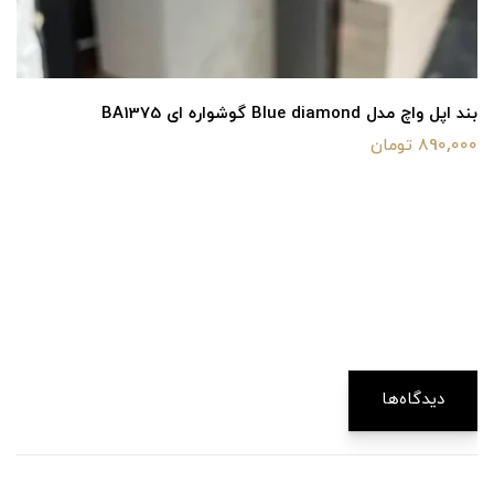
بند اپل واچ مدل Blue diamond گوشواره ای BA1375
890,000 تومان
دیدگاه‌ها