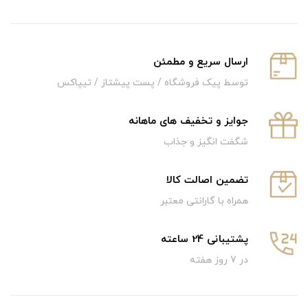
ارسال سریع و‌ مطمئن
توسط پیک فروشگاه / پست پیشتاز / تیپاکس
جوایز و تخفیف های ماهانه
شگفت انگیز و جذاب
تضمین اصالت کالا
همراه با گارانتی معتبر
پشتیبانی 24 ساعته
در 7 روز هفته