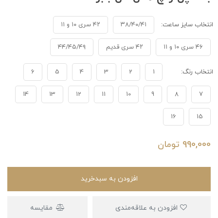
انتخاب سایز ساعت:
۳۸/۴۰/۴۱
۴۲ سری ۱۰ و ۱۱
۴۶ سری ۱۰ و ۱۱
۴۲ سری قدیم
۴۴/۴۵/۴۹
انتخاب رنگ:
1
2
3
4
5
6
14
13
12
11
10
9
8
7
16
15
990,000
تومان
افزودن به سبدخرید
افزودن به علاقه‌مندی
مقایسه