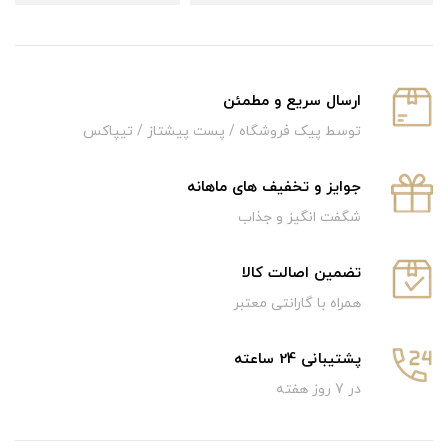
ارسال سریع و‌ مطمئن
توسط پیک فروشگاه / پست پیشتاز / تیپاکس
جوایز و تخفیف های ماهانه
شگفت انگیز و جذاب
تضمین اصالت کالا
همراه با گارانتی معتبر
پشتیبانی 24 ساعته
در 7 روز هفته