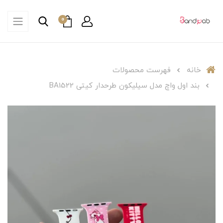
0
خانه
فهرست محصولات
بند اول واچ مدل سیلیکون طرحدار کیتی BA1522