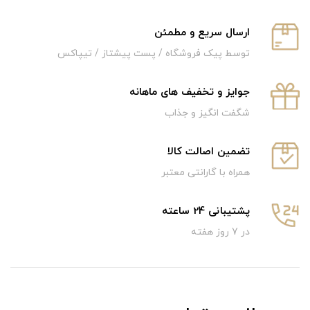
ارسال سریع و‌ مطمئن
توسط پیک فروشگاه / پست پیشتاز / تیپاکس
جوایز و تخفیف های ماهانه
شگفت انگیز و جذاب
تضمین اصالت کالا
همراه با گارانتی معتبر
پشتیبانی 24 ساعته
در 7 روز هفته