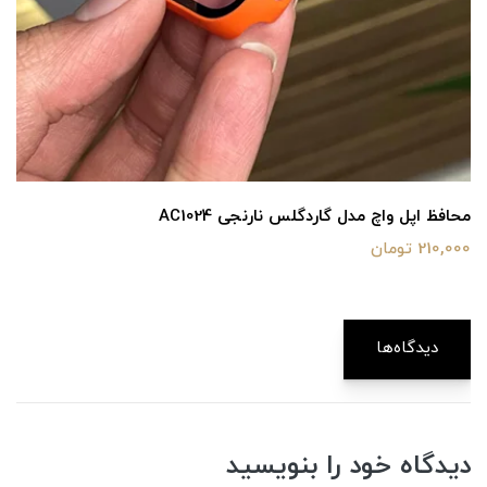
محافظ اپل واچ مدل گاردگلس نارنجی AC1024
210,000 تومان
دیدگاه‌ها
دیدگاه خود را بنویسید