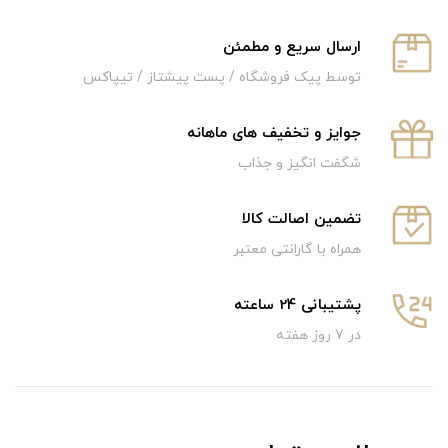
ارسال سریع و‌ مطمئن
توسط پیک فروشگاه / پست پیشتاز / تیپاکس
جوایز و تخفیف های ماهانه
شگفت انگیز و جذاب
تضمین اصالت کالا
همراه با گارانتی معتبر
پشتیبانی 24 ساعته
در 7 روز هفته