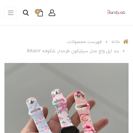
0
خانه
فهرست محصولات
بند اپل واچ مدل سیلیکون طرحدار شکوفه BA1517