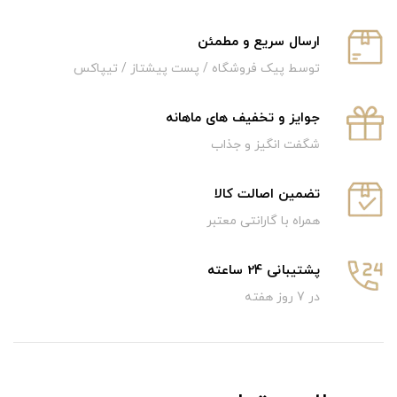
ارسال سریع و‌ مطمئن
توسط پیک فروشگاه / پست پیشتاز / تیپاکس
جوایز و تخفیف های ماهانه
شگفت انگیز و جذاب
تضمین اصالت کالا
همراه با گارانتی معتبر
پشتیبانی 24 ساعته
در 7 روز هفته