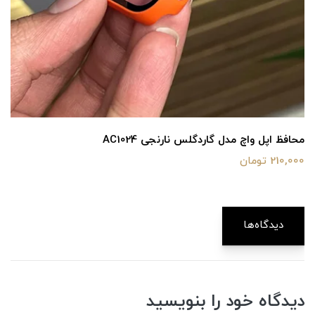
محافظ اپل واچ مدل گاردگلس نارنجی AC1024
210,000 تومان
دیدگاه‌ها
دیدگاه خود را بنویسید