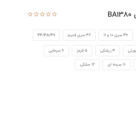
B
۴۶ سری ۱۰ و ۱۱
۴۲ سری قدیم
۴۴/۴۵/۴۹
۴ زرشکی
۵ قرمز
۶ سرخابی
۱۱ سرمه ای
۱۲ مشکی