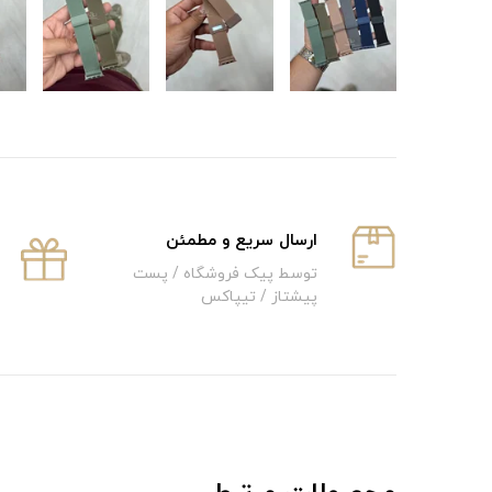
ارسال سریع و‌ مطمئن
توسط پیک فروشگاه / پست
پیشتاز / تیپاکس