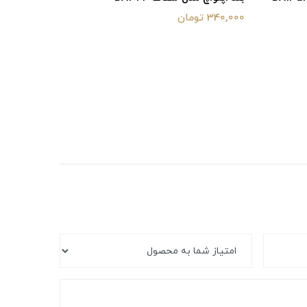
340,000 تومان
550,000 تومان