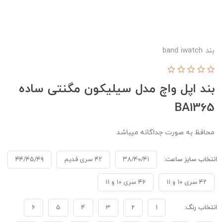
بند band iwatch
بند اپل واچ مدل سیلیکون مگنتی ساده
BA1365
محافظ به صورت جداگانه میباشد
انتخاب سایز ساعت:
۳۸/۴۰/۴۱
۴۲ سری قدیم
۴۴/۴۵/۴۹
۴۲ سری ۱۰ و ۱۱
۴۶ سری ۱۰ و ۱۱
انتخاب رنگ:
1
2
3
4
5
6