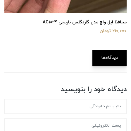
محافظ اپل واچ مدل گاردگلس نارنجی AC1024
210,000 تومان
دیدگاه‌ها
دیدگاه خود را بنویسید