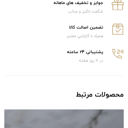
جوایز و تخفیف های ماهانه
شگفت انگیز و جذاب
تضمین اصالت کالا
همراه با گارانتی معتبر
پشتیبانی 24 ساعته
در 7 روز هفته
محصولات مرتبط