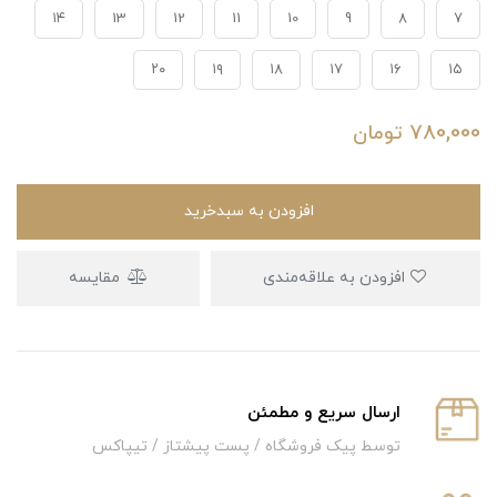
۱۴
13
12
11
10
9
8
7
۲۰
۱۹
۱۸
۱۷
۱۶
۱۵
780,000
تومان
افزودن به سبدخرید
افزودن به علاقه‌مندی
مقایسه
ارسال سریع و‌ مطمئن
توسط پیک فروشگاه / پست پیشتاز / تیپاکس