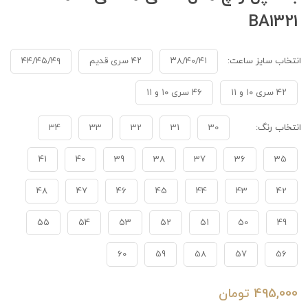
BA1321
انتخاب سایز ساعت:
۳۸/۴۰/۴۱
۴۲ سری قدیم
۴۴/۴۵/۴۹
۴۲ سری ۱۰ و ۱۱
۴۶ سری ۱۰ و ۱۱
انتخاب رنگ:
30
31
32
33
34
41
40
39
38
37
36
35
48
47
46
45
44
43
42
55
54
53
52
51
50
49
60
59
58
57
56
495,000
تومان