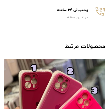
پشتیبانی 24 ساعته
در 7 روز هفته
محصولات مرتبط