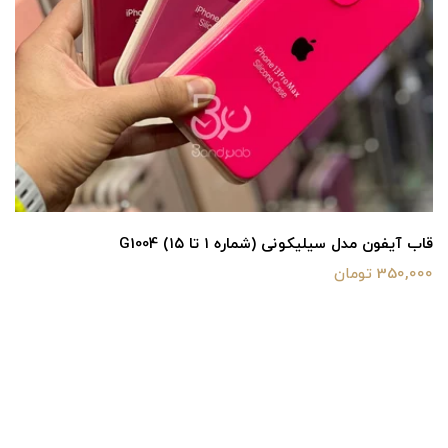
قاب آیفون مدل سیلیکونی (شماره ۱ تا ۱۵) G1004
350,000 تومان