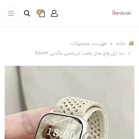
0
خانه
فهرست محصولات
بند اپل واچ مدل بافت ابریشمی مگنتی BA1196