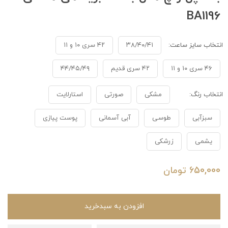
BA1196
انتخاب سایز ساعت:
۳۸/۴۰/۴۱
۴۲ سری ۱۰ و ۱۱
۴۶ سری ۱۰ و ۱۱
۴۲ سری قدیم
۴۴/۴۵/۴۹
انتخاب رنگ:
مشکی
صورتی
استارلایت
سبزآبی
طوسی
آبی آسمانی
پوست پیازی
یشمی
زرشکی
650,000
تومان
افزودن به سبدخرید