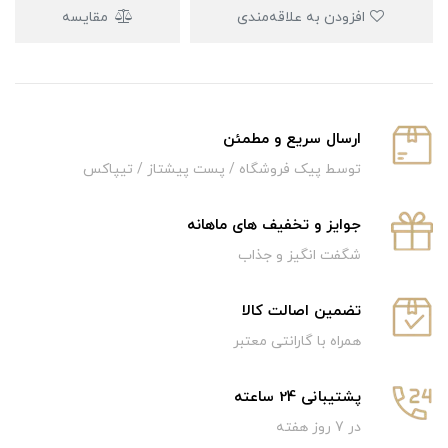
افزودن به علاقه‌مندی
مقایسه
ارسال سریع و‌ مطمئن
توسط پیک فروشگاه / پست پیشتاز / تیپاکس
جوایز و تخفیف های ماهانه
شگفت انگیز و جذاب
تضمین اصالت کالا
همراه با گارانتی معتبر
پشتیبانی 24 ساعته
در 7 روز هفته