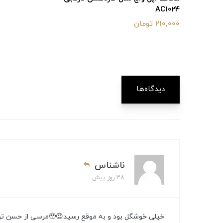
AC1024
210,000 تومان
دیدگاه‌ها
ناشناس
38 روز پیش
خیلی خوشگل بود و به موقع رسید😍🥹مرسی از حسن توجهتون